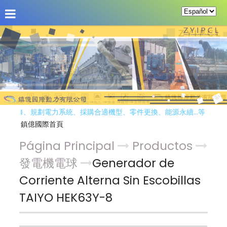
Acerca de Nosotros
Productos
Página per
維修、規劃電力系統、採購合適機型、零件更換、能源永續…等，只要您
鎮億國際首頁
Página Principal
Productos
發電機電球
Generador de
Corriente Alterna Sin Escobillas
TAIYO HEK63Y-8