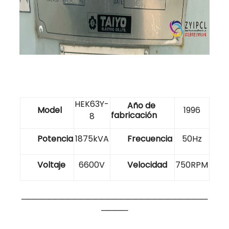
HEK63Y-
Año de
Model
1996
fabricación
8
Potencia
1875kVA
Frecuencia
50Hz
Voltaje
6600V
Velocidad
750RPM
────────────────────────────
────